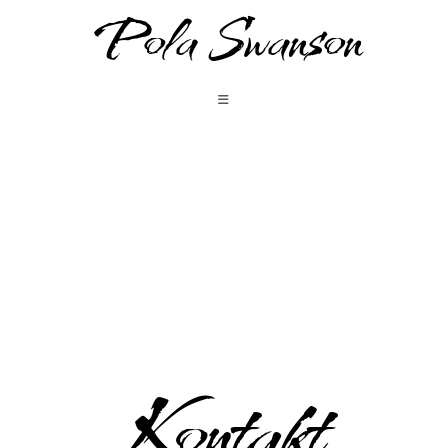
Pola Swanson
Kontakt