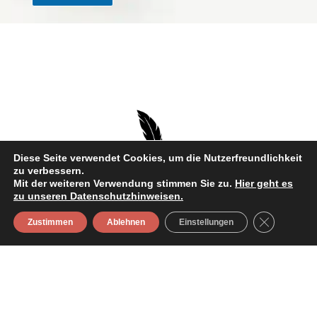
Diese Seite verwendet Cookies, um die Nutzerfreundlichkeit
zu verbessern.
Mit der weiteren Verwendung stimmen Sie zu.
Hier geht es
zu unseren Datenschutzhinweisen.
GDPR Cooki
Zustimmen
Ablehnen
Einstellungen