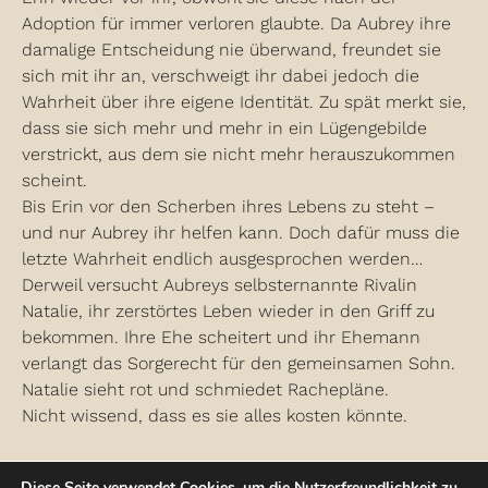
Adoption für immer verloren glaubte. Da Aubrey ihre
damalige Entscheidung nie überwand, freundet sie
sich mit ihr an, verschweigt ihr dabei jedoch die
Wahrheit über ihre eigene Identität. Zu spät merkt sie,
dass sie sich mehr und mehr in ein Lügengebilde
verstrickt, aus dem sie nicht mehr herauszukommen
scheint.
Bis Erin vor den Scherben ihres Lebens zu steht –
und nur Aubrey ihr helfen kann. Doch dafür muss die
letzte Wahrheit endlich ausgesprochen werden…
Derweil versucht Aubreys selbsternannte Rivalin
Natalie, ihr zerstörtes Leben wieder in den Griff zu
bekommen. Ihre Ehe scheitert und ihr Ehemann
verlangt das Sorgerecht für den gemeinsamen Sohn.
Natalie sieht rot und schmiedet Rachepläne.
Nicht wissend, dass es sie alles kosten könnte.
Diese Seite verwendet Cookies, um die Nutzerfreundlichkeit zu