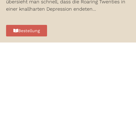
übersieht man schnell, dass die Roaring Twenties in
einer knallharten Depression endeten…
Bestellung