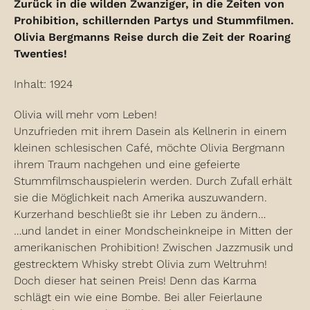
Zurück in die wilden Zwanziger, in die Zeiten von
Prohibition, schillernden Partys und Stummfilmen.
Olivia Bergmanns Reise durch die Zeit der Roaring
Twenties!
Inhalt: 1924
Olivia will mehr vom Leben!
Unzufrieden mit ihrem Dasein als Kellnerin in einem
kleinen schlesischen Café, möchte Olivia Bergmann
ihrem Traum nachgehen und eine gefeierte
Stummfilmschauspielerin werden. Durch Zufall erhält
sie die Möglichkeit nach Amerika auszuwandern.
Kurzerhand beschließt sie ihr Leben zu ändern…
…und landet in einer Mondscheinkneipe in Mitten der
amerikanischen Prohibition! Zwischen Jazzmusik und
gestrecktem Whisky strebt Olivia zum Weltruhm!
Doch dieser hat seinen Preis! Denn das Karma
schlägt ein wie eine Bombe. Bei aller Feierlaune