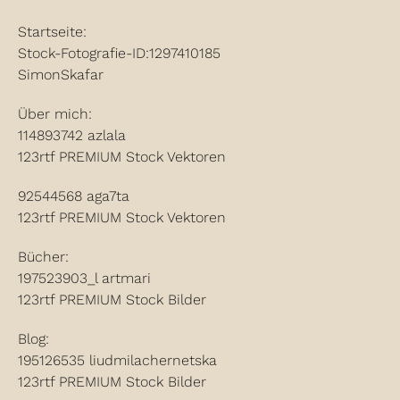
Startseite:
Stock-Fotografie-ID:1297410185
SimonSkafar
Über mich:
114893742 azlala
123rtf PREMIUM Stock Vektoren
92544568 aga7ta
123rtf PREMIUM Stock Vektoren
Bücher:
197523903_l artmari
123rtf PREMIUM Stock Bilder
Blog:
195126535 liudmilachernetska
123rtf PREMIUM Stock Bilder