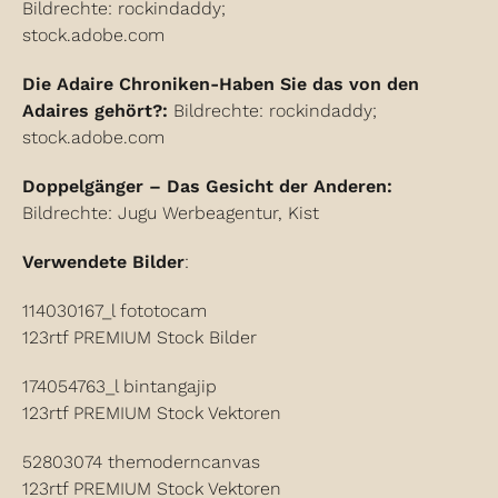
Bildrechte: rockindaddy;
stock.adobe.com
Die Adaire Chroniken-
Haben Sie das von den
Adaires gehört?:
Bildrechte: rockindaddy;
stock.adobe.com
Doppelgänger –
Das Gesicht der Anderen:
Bildrechte: Jugu Werbeagentur, Kist
Verwendete Bilder
:
114030167_l fototocam
123rtf PREMIUM Stock Bilder
174054763_l bintangajip
123rtf PREMIUM Stock Vektoren
52803074 themoderncanvas
123rtf PREMIUM Stock Vektoren