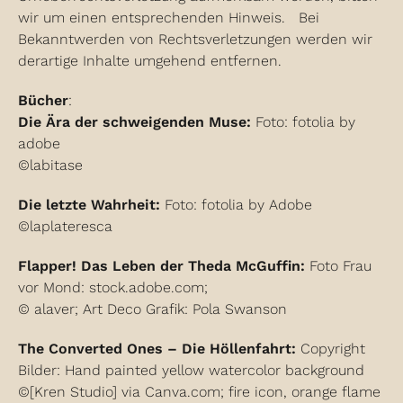
wir um einen entsprechenden Hinweis. Bei
Bekanntwerden von Rechtsverletzungen werden wir
derartige Inhalte umgehend entfernen.
Bücher
:
Die Ära der schweigenden Muse:
Foto: fotolia by
adobe
©labitase
Die letzte Wahrheit:
Foto: fotolia by Adobe
©laplateresca
Flapper! Das Leben der Theda McGuffin:
Foto Frau
vor Mond: stock.adobe.com;
© alaver; Art Deco Grafik: Pola Swanson
The Converted Ones – Die Höllenfahrt:
Copyright
Bilder: Hand painted yellow watercolor background
©[Kren Studio] via Canva.com; fire icon, orange flame